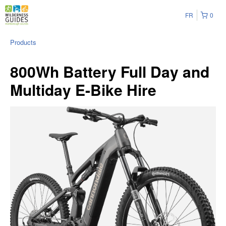
FR
0
Products
800Wh Battery Full Day and
Multiday E-Bike Hire