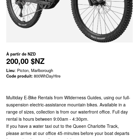
À partir de
NZD
200,00 $NZ
Lieu
: Picton, Marlborough
Code produit:
800WhDayHire
Multiday E-Bike Rentals from Wilderness Guides, using our full-
suspension electric-assistance mountain bikes. Available in a
range of sizes, collection is from our waterfront office. Full day
rental is hours between 9:00am - 4:30pm.
If you have a water taxi out to the Queen Charlotte Track,
please arrive at our office 45-minutes before your boat departs