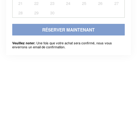
21
22
23
24
25
26
27
28
29
30
RÉSERVER MAINTENANT
Une fois que votre achat sera confirmé, nous vous
Veuillez noter:
enverrons un email de confirmation.