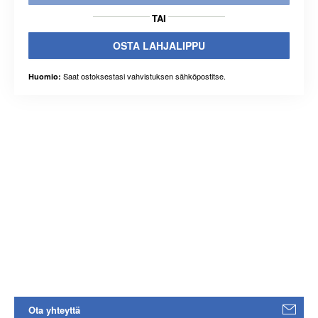
TAI
OSTA LAHJALIPPU
Saat ostoksestasi vahvistuksen sähköpostitse.
Huomio:
Ota yhteyttä