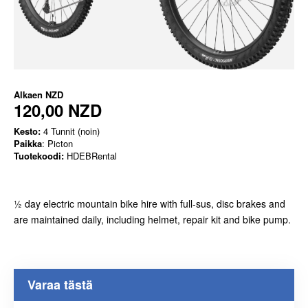
Alkaen
NZD
120,00 NZD
Kesto:
4 Tunnit (noin)
Paikka
: Picton
Tuotekoodi:
HDEBRental
½ day electric mountain bike hire with full-sus, disc brakes and
are maintained daily, including helmet, repair kit and bike pump.
Varaa tästä