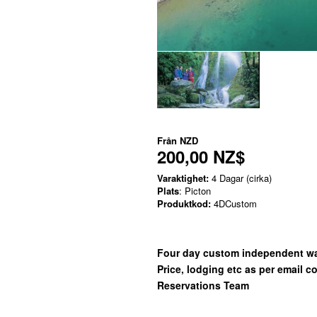
Från
NZD
200,00 NZ$
Varaktighet:
4 Dagar (cirka)
Plats
: Picton
Produktkod:
4DCustom
Four day custom independent wa
Price, lodging etc as per email 
Reservations Team