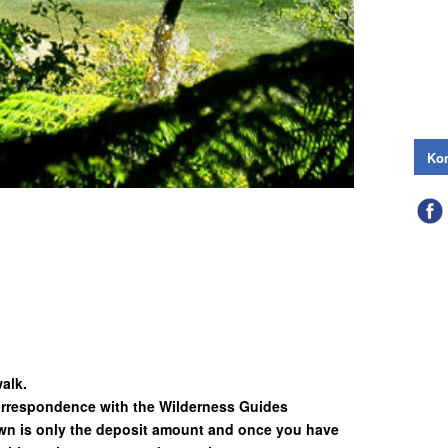
Kon
alk.
correspondence with the Wilderness Guides
n is only the deposit amount and once you have