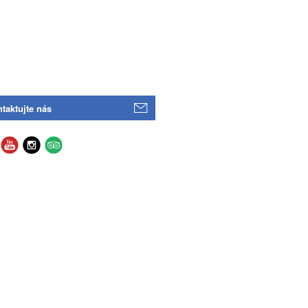
taktujte nás