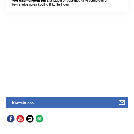
Når kjøpet er bekreftet, vil vi sende deg en
Vær oppmerksom på:
bekreftelse og en kobling til kvitteringen.
Kontakt oss