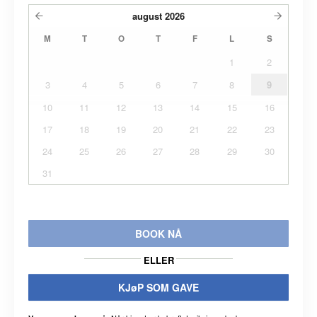
august
2026
M
T
O
T
F
L
S
1
2
3
4
5
6
7
8
9
10
11
12
13
14
15
16
17
18
19
20
21
22
23
24
25
26
27
28
29
30
31
BOOK NÅ
ELLER
KJøP SOM GAVE