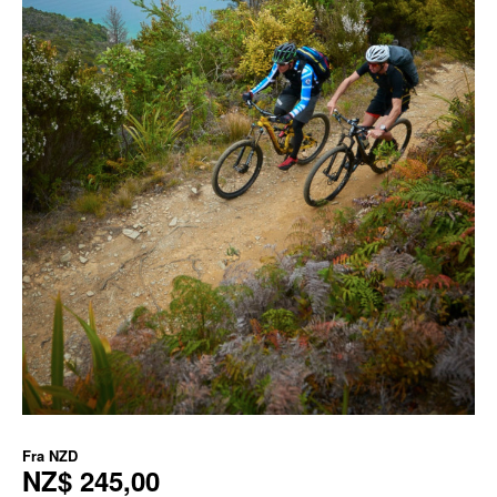
Fra
NZD
NZ$ 245,00