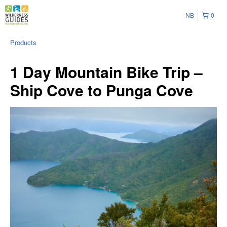
NB
0
Products
1 Day Mountain Bike Trip –
Ship Cove to Punga Cove